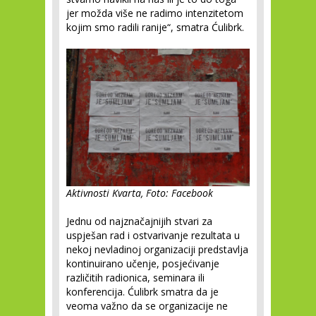
jer možda više ne radimo intenzitetom
kojim smo radili ranije“, smatra Ćulibrk.
Aktivnosti Kvarta, Foto: Facebook
Jednu od najznačajnijih stvari za
uspješan rad i ostvarivanje rezultata u
nekoj nevladinoj organizaciji predstavlja
kontinuirano učenje, posjećivanje
različitih radionica, seminara ili
konferencija. Ćulibrk smatra da je
veoma važno da se organizacije ne