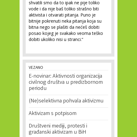
shvatili smo da to ipak ne pije toliko
vode i da nije baš toliko strašno biti
aktivista i otvarati pitanja. Puno je
bitnije pokrenuti neka pitanja koja su
bitna nego se plašiti da nećeš dobiti
posao kojeg je svakako veoma teško
dobiti ukoliko nisi u stranci.“
VEZANO
E-novinar: Aktivnosti organizacija
civilnog društva u predizbornom
periodu
(Ne)selektivna pohvala aktivizmu
Aktivizam s potpisom
Društveni mediji, protesti i
građanski aktivizam u BiH