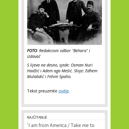
FOTO
: Redakcioni odbor "Behara" i
izdavač
S lijeva na desno, sjede: Osman Nuri
Hadžić i Adem aga Mešić. Stoje: Edhem
Mulabdić i Fehim Spaho.
Tekst preuzmite
ovdje
.
NAJČITANIJE
'I am from America / Take me to