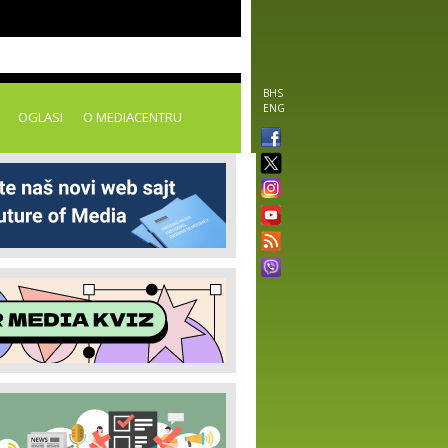
BHS
ENG
OGLASI
O MEDIACENTRU