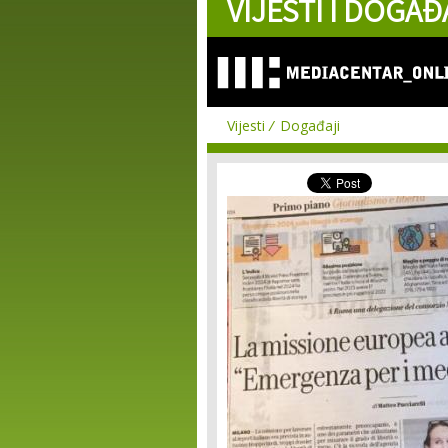
VIJESTI I DOGAĐ
Vijesti
Događaji