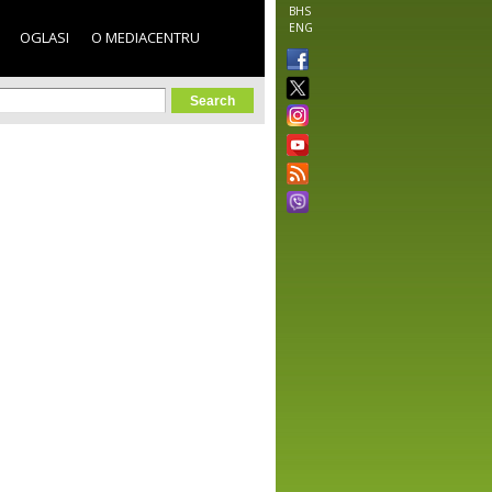
BHS
ENG
OGLASI
O MEDIACENTRU
orm