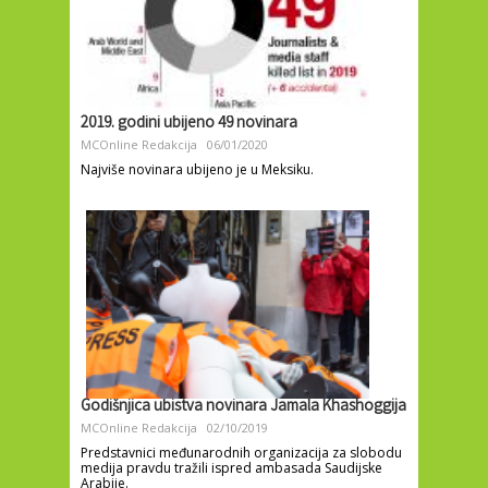
2019. godini ubijeno 49 novinara
MCOnline Redakcija
06/01/2020
Najviše novinara ubijeno je u Meksiku.
Godišnjica ubistva novinara Jamala Khashoggija
MCOnline Redakcija
02/10/2019
Predstavnici međunarodnih organizacija za slobodu
medija pravdu tražili ispred ambasada Saudijske
Arabije.