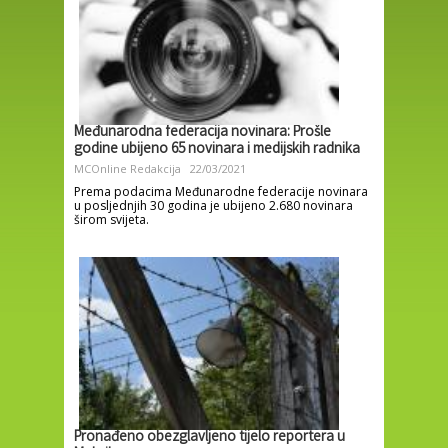
Međunarodna federacija novinara: Prošle
godine ubijeno 65 novinara i medijskih radnika
MCOnline Redakcija
22/03/2021
Prema podacima Međunarodne federacije novinara
u posljednjih 30 godina je ubijeno 2.680 novinara
širom svijeta.
Pronađeno obezglavljeno tijelo reportera u