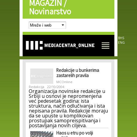
MAGAZIN /
Skip to
main
Novinarstvo
content
BHS
ENG
Redakcije u bunkerima
zastarelih pravila
MCOnline
Redakcija
22/10/2004
Organizacija novinske redakcije u
Srbiji u osnovi je nepromenjena
već pedesetak godina: ista
struktura, način odlučivanja i ista
nepisana pravila. Redakcije moraju
da se upuste u komplikovan
prostupak samopreispitivanja i
postavljanja novih ciljeva.
Haos u etru po volji